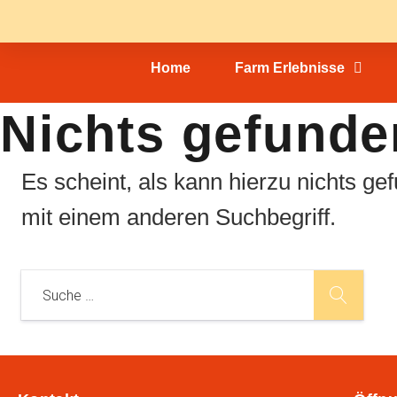
Home
Farm Erlebnisse
Nichts gefunde
Es scheint, als kann hierzu nichts ge
mit einem anderen Suchbegriff.