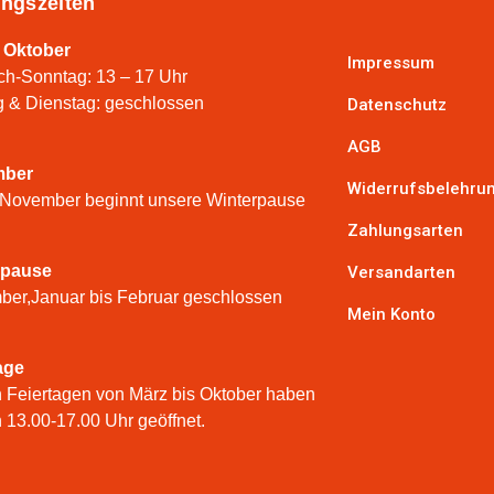
ngszeiten
 Oktober
Impressum
ch-Sonntag: 13 – 17 Uhr
 & Dienstag: geschlossen
Datenschutz
AGB
mber
Widerrufsbelehru
 November beginnt unsere Winterpause
Zahlungsarten
rpause
Versandarten
er,Januar bis Februar geschlossen
Mein Konto
age
 Feiertagen von März bis Oktober haben
n 13.00-17.00 Uhr geöffnet.