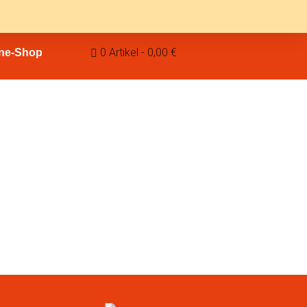
0 Artikel
0,00 €
ine-Shop