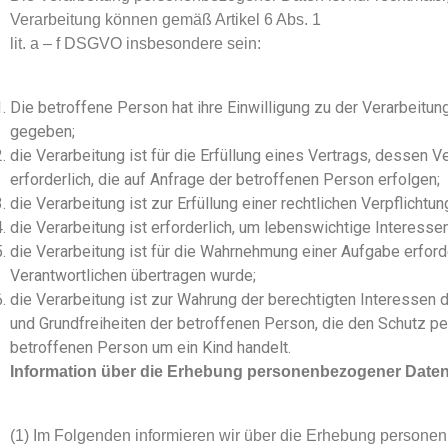
Verarbeitung können gemäß Artikel 6 Abs. 1
lit. a – f DSGVO insbesondere sein:
Die betroffene Person hat ihre Einwilligung zu der Verarbei
gegeben;
die Verarbeitung ist für die Erfüllung eines Vertrags, dessen 
erforderlich, die auf Anfrage der betroffenen Person erfolgen;
die Verarbeitung ist zur Erfüllung einer rechtlichen Verpflichtun
die Verarbeitung ist erforderlich, um lebenswichtige Interess
die Verarbeitung ist für die Wahrnehmung einer Aufgabe erforder
Verantwortlichen übertragen wurde;
die Verarbeitung ist zur Wahrung der berechtigten Interessen d
und Grundfreiheiten der betroffenen Person, die den Schutz p
betroffenen Person um ein Kind handelt.
Information über die Erhebung personenbezogener Date
(1) Im Folgenden informieren wir über die Erhebung person