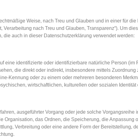
echtmäßige Weise, nach Treu und Glauben und in einer für die 
, Verarbeitung nach Treu und Glauben, Transparenz“). Um dies 
n, die auch in dieser Datenschutzerklärung verwendet werden:
 eine identifizierte oder identifizierbare natürliche Person (im
esehen, die direkt oder indirekt, insbesondere mittels Zuordnun
line-Kennung oder zu einem oder mehreren besonderen Merkmale
chischen, wirtschaftlichen, kulturellen oder sozialen Identität
r Verfahren, ausgeführter Vorgang oder jede solche Vorgangsrei
e Organisation, das Ordnen, die Speicherung, die Anpassung 
lung, Verbreitung oder eine andere Form der Bereitstellung, d
chtung.