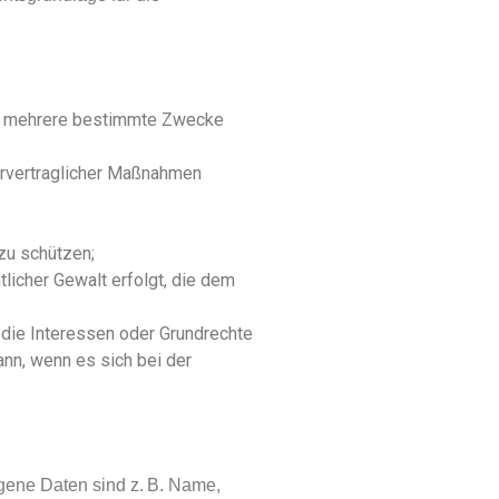
der mehrere bestimmte Zwecke
vorvertraglicher Maßnahmen
zu schützen;
tlicher Gewalt erfolgt, die dem
t die Interessen oder Grundrechte
nn, wenn es sich bei der
gene Daten sind z. B. Name,