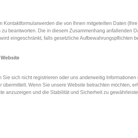
in Kontaktformularwerden die von Ihnen mitgeteilten Daten (Ihre
en zu beantworten. Die in diesem Zusammenhang anfallenden Da
g wird eingeschränkt, falls gesetzliche Aufbewahrungspflichten 
 Website
Sie sich nicht registrieren oder uns anderweitig Informationen 
 übermittelt. Wenn Sie unsere Website betrachten möchten, er
te anzuzeigen und die Stabilität und Sicherheit zu gewährleiste