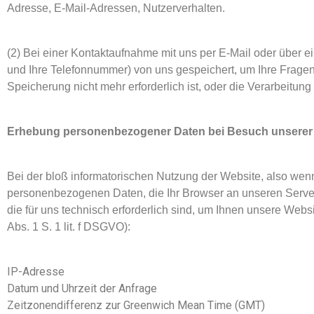
Adresse, E-Mail-Adressen, Nutzerverhalten.
(2) Bei einer Kontaktaufnahme mit uns per E-Mail oder über e
und Ihre Telefonnummer) von uns gespeichert, um Ihre Frag
Speicherung nicht mehr erforderlich ist, oder die Verarbeitun
Erhebung personenbezogener Daten bei Besuch unserer
Bei der bloß informatorischen Nutzung der Website, also wenn 
personenbezogenen Daten, die Ihr Browser an unseren Server
die für uns technisch erforderlich sind, um Ihnen unsere Websi
Abs. 1 S. 1 lit. f DSGVO):
IP-Adresse
Datum und Uhrzeit der Anfrage
Zeitzonendifferenz zur Greenwich Mean Time (GMT)