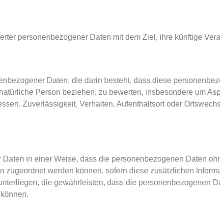
herter personenbezogener Daten mit dem Ziel, ihre künftige Ver
rsonenbezogener Daten, die darin besteht, dass diese personen
 natürliche Person beziehen, zu bewerten, insbesondere um Aspe
essen, Zuverlässigkeit, Verhalten, Aufenthaltsort oder Ortswech
r Daten in einer Weise, dass die personenbezogenen Daten oh
son zugeordnet werden können, sofern diese zusätzlichen Infor
rliegen, die gewährleisten, dass die personenbezogenen Daten
 können.