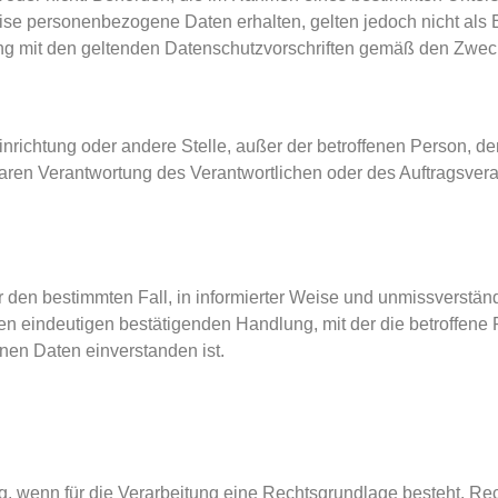
se personenbezogene Daten erhalten, gelten jedoch nicht als 
ang mit den geltenden Datenschutzvorschriften gemäß den Zwec
, Einrichtung oder andere Stelle, außer der betroffenen Person, 
aren Verantwortung des Verantwortlichen oder des Auftragsverar
 für den bestimmten Fall, in informierter Weise und unmissverst
n eindeutigen bestätigenden Handlung, mit der die betroffene 
nen Daten einverstanden ist.
, wenn für die Verarbeitung eine Rechtsgrundlage besteht. Rec