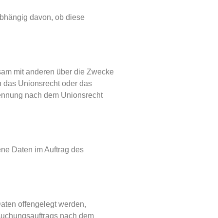
abhängig davon, ob diese
einsam mit anderen über die Zwecke
h das Unionsrecht oder das
enennung nach dem Unionsrecht
gene Daten im Auftrag des
Daten offengelegt werden,
rsuchungsauftrags nach dem