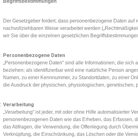
Begriffsbestimmungen
Der Gesetzgeber fordert, dass personenbezogene Daten auf r
nachvollziehbaren Weise verarbeitet werden („Rechtmäßigkeit
wir Sie über die einzelnen gesetzlichen Begriffsbestimmunge
Personenbezogene Daten
„Personenbezogene Daten“ sind alle Informationen, die sich auf
beziehen; als identifizierbar wird eine natürliche Person ang
Namen, zu einer Kennnummer, zu Standortdaten, zu einer On
die Ausdruck der physischen, physiologischen, genetischen, psy
Verarbeitung
„Verarbeitung“ ist jeder, mit oder ohne Hilfe automatisierte
personenbezogenen Daten wie das Erheben, das Erfassen, di
das Abfragen, die Verwendung, die Offenlegung durch Übermitt
Verknüpfung, die Einschränkung, das Löschen oder die Verni