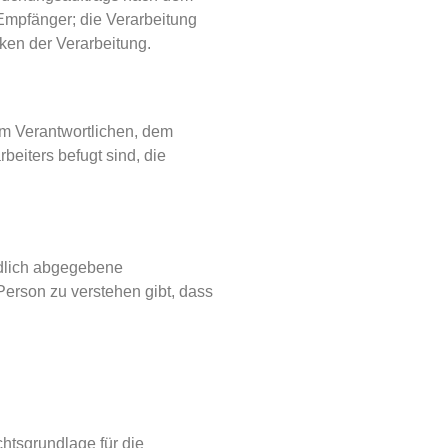
Empfänger; die Verarbeitung
ken der Verarbeitung.
dem Verantwortlichen, dem
beiters befugt sind, die
ändlich abgegebene
Person zu verstehen gibt, dass
htsgrundlage für die