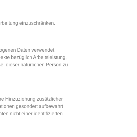
arbeitung einzuschränken.
bezogenen Daten verwendet
kte bezüglich Arbeitsleistung,
sel dieser natürlichen Person zu
ne Hinzuziehung zusätzlicher
mationen gesondert aufbewahrt
 nicht einer identifizierten