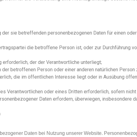
tung der sie betreffenden personenbezogenen Daten für einen o
Vertragspartei die betroffene Person ist, oder zur Durchführung 
g erforderlich, der der Verantwortliche unterliegt;
en der betroffenen Person oder einer anderen natürlichen Person 
lich, die im öffentlichen Interesse liegt oder in Ausübung öffen
es Verantwortlichen oder eines Dritten erforderlich, sofern nich
ersonenbezogener Daten erfordern, überwiegen, insbesondere da
n
enbezogener Daten bei Nutzung unserer Website. Personenbezo