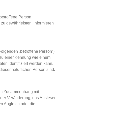
betroffene Person
zu gewährleisten, informieren
 Folgenden „betroffene Person“)
g zu einer Kennung wie einem
n identifiziert werden kann,
 dieser natürlichen Person sind.
he im Zusammenhang mit
oder Veränderung, das Auslesen,
en Abgleich oder die