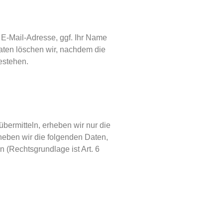
 E-Mail-Adresse, ggf. Ihr Name
ten löschen wir, nachdem die
bestehen.
übermitteln, erheben wir nur die
heben wir die folgenden Daten,
n (Rechtsgrundlage ist Art. 6