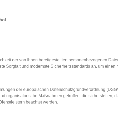
hof
lichkeit der von Ihnen bereitgestellten personenbezogenen Dat
ste Sorgfalt und modernste Sicherheitsstandards an, um einen 
stimmungen der europäischen Datenschutzgrundverordnung (DS
 organisatorische Maßnahmen getroffen, die sicherstellen, das
ienstleistern beachtet werden.