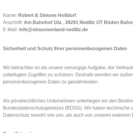
Name:
Robert & Simone Holldorf
Anschrift:
Am Bahnhof 10a
,
39291 Nedlitz OT Büden Bahn
E-Mail:
info@straussenland-nedlitz.de
Sicherheit und Schutz Ihrer personenbezogenen Daten
Wir betrachten es als unsere vorrangige Aufgabe, die Vertrau
unbefugten Zugriffen zu schützen. Deshalb wenden wir äußer
personenbezogenen Daten zu gewährleisten.
Als privatrechtliches Unternehmen unterliegen wir den Be
Bundesdatenschutzgesetzes (BDSG). Wir haben technische und
Datenschutz sowohl von uns, als auch von unseren externen D