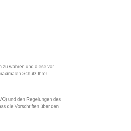
en zu wahren und diese vor
maximalen Schutz Ihrer
GVO) und den Regelungen des
s die Vorschriften über den