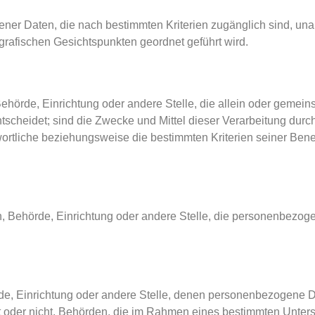
ener Daten, die nach bestimmten Kriterien zugänglich sind, un
grafischen Gesichtspunkten geordnet geführt wird.
n, Behörde, Einrichtung oder andere Stelle, die allein oder gem
scheidet; sind die Zwecke und Mittel dieser Verarbeitung durc
wortliche beziehungsweise die bestimmten Kriterien seiner B
rson, Behörde, Einrichtung oder andere Stelle, die personenbezo
örde, Einrichtung oder andere Stelle, denen personenbezogene 
elt oder nicht. Behörden, die im Rahmen eines bestimmten Unte