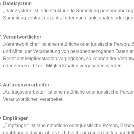
Dateisystem
„Dateisystem“ ist jede strukturierte Sammlung personenbezog
Sammlung zentral, dezentral oder nach funktionalen oder geo
Verantwortlicher
„Verantwortlicher“ ist eine natürliche oder juristische Perso
und Mittel der Verarbeitung von personenbezogenen Daten ent
Recht der Mitgliedstaaten vorgegeben, so können der Verant
oder dem Recht der Mitgliedstaaten vorgesehen werden.
Auftragsverarbeiter
„Auftragsverarbeiter“ ist eine natürliche oder juristische Pe
Verantwortlichen verarbeitet.
Empfänger
„Empfänger“ ist eine natürliche oder juristische Person, Beh
unabhängig davon, ob es sich bei ihr um einen Dritten hand