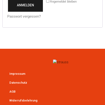
Angemeldet bleiben
ANMELDEN
Passwort vergessen?
Impressum
Datenschutz
AGB
Widerrufsbelehrung