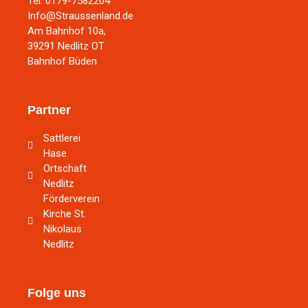
Tel. 0179-7582204
Info@Straussenland.de
Am Bahnhof 10a,
39291 Nedlitz OT
Bahnhof Büden
Partner
Sattlerei
Hase
Ortschaft
Nedlitz
Förderverein
Kirche St.
Nikolaus
Nedlitz
Folge uns