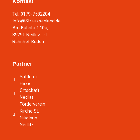
Kontakt
Tel. 0179-7582204
Info@Straussenland.de
Am Bahnhof 10a,
39291 Nedlitz OT
Bahnhof Büden
Partner
Sattlerei
Hase
Ortschaft
Nedlitz
Förderverein
Kirche St.
Nikolaus
Nedlitz