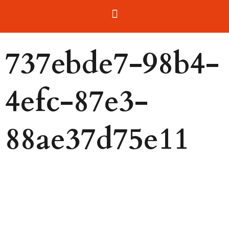
737ebde7-98b4-
4efc-87e3-
88ae37d75e11