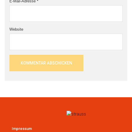
E-Mail-Adresse
*
Website
Impressum