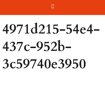
4971d215-54e4-
437c-952b-
3c59740e3950