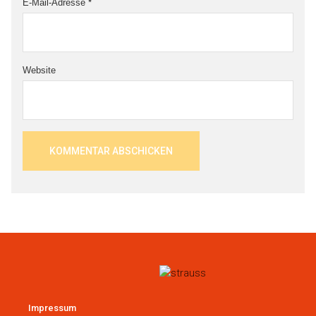
E-Mail-Adresse
*
Website
Impressum