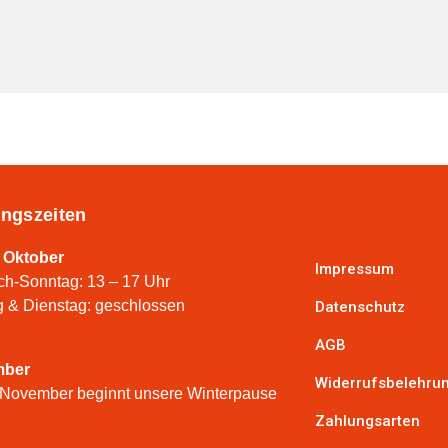
ngszeiten
 Oktober
Impressum
ch-Sonntag: 13 – 17 Uhr
 & Dienstag: geschlossen
Datenschutz
AGB
mber
Widerrufsbelehru
 November beginnt unsere Winterpause
Zahlungsarten