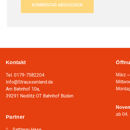
Kontakt
Öffnu
Tel. 0179-7582204
März
–
Info@Straussenland.de
Mittwo
Am Bahnhof 10a,
Montag
39291 Nedlitz OT Bahnhof Büden
Nove
ab 04.
Partner
Sattlerei Hase