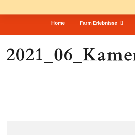
Home
Farm Erlebnisse
2021_06_Kame