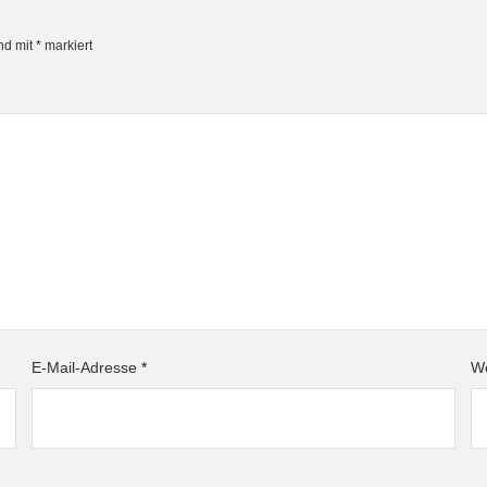
ind mit
*
markiert
E-Mail-Adresse
*
We