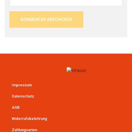
Impressum
Datenschutz
AGB
Widerrufsbelehrung
Zahlungsarten