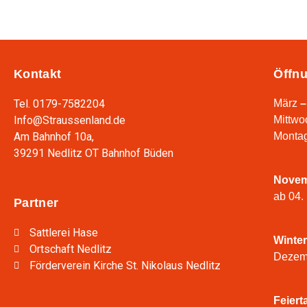
Kontakt
Öffnu
Tel. 0179-7582204
März
–
Info@Straussenland.de
Mittwo
Am Bahnhof 10a,
Montag
39291 Nedlitz OT Bahnhof Büden
Nove
ab 04.
Partner
Sattlerei Hase
Winte
Ortschaft Nedlitz
Dezemb
Förderverein Kirche St. Nikolaus Nedlitz
Feiert