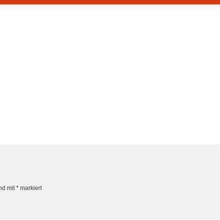
ind mit
*
markiert