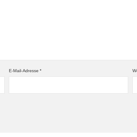
E-Mail-Adresse
*
We