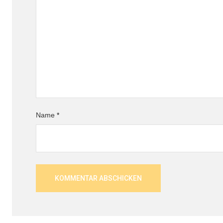
Name
*