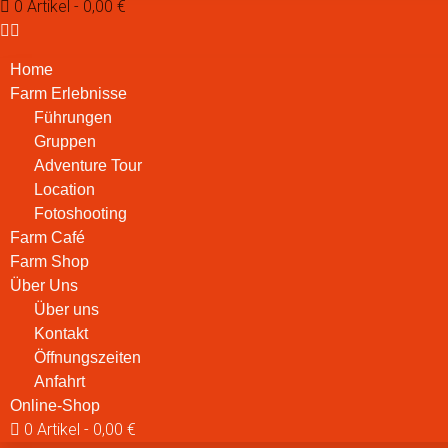
0 Artikel
0,00 €
Home
Farm Erlebnisse
Führungen
Gruppen
Adventure Tour
Location
Fotoshooting
Farm Café
Farm Shop
Über Uns
Über uns
Kontakt
Öffnungszeiten
Anfahrt
Online-Shop
0 Artikel
0,00 €