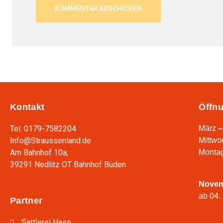
Kontakt
Öffnu
Tel. 0179-7582204
März
–
Info@Straussenland.de
Mittwo
Am Bahnhof 10a,
Montag
39291 Nedlitz OT Bahnhof Büden
Nove
ab 04.
Partner
Sattlerei Hase