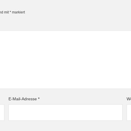
ind mit
*
markiert
E-Mail-Adresse
*
We