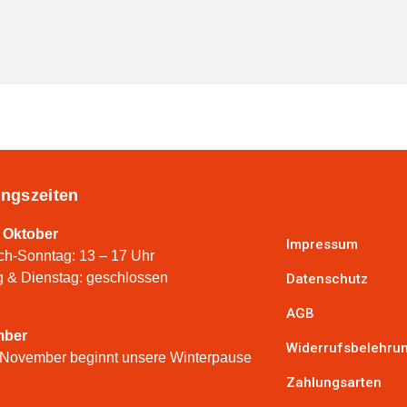
ngszeiten
 Oktober
Impressum
ch-Sonntag: 13 – 17 Uhr
 & Dienstag: geschlossen
Datenschutz
AGB
mber
Widerrufsbelehru
 November beginnt unsere Winterpause
Zahlungsarten