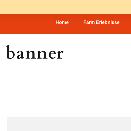
Home
Farm Erlebnisse
banner