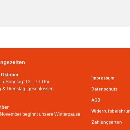
ngszeiten
 Oktober
Impressum
ch-Sonntag: 13 – 17 Uhr
 & Dienstag: geschlossen
Datenschutz
AGB
mber
Widerrufsbelehru
 November beginnt unsere Winterpause
Zahlungsarten