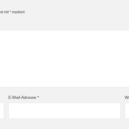
ind mit
*
markiert
E-Mail-Adresse
*
We