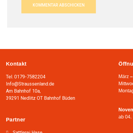
Kontakt
Öffnu
Tel. 0179-7582204
März
–
Info@Straussenland.de
Mittwo
Am Bahnhof 10a,
Montag
39291 Nedlitz OT Bahnhof Büden
Nove
ab 04.
Partner
Sattlerei Hase