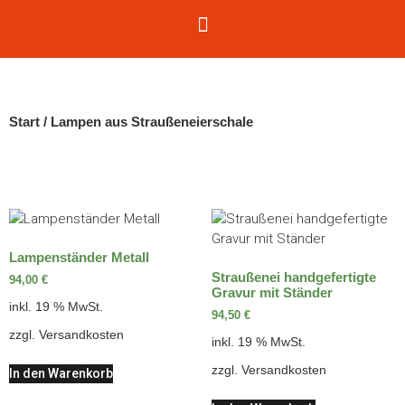
Start
/ Lampen aus Straußeneierschale
Lampenständer Metall
Straußenei handgefertigte
94,00
€
Gravur mit Ständer
inkl. 19 % MwSt.
94,50
€
zzgl.
Versandkosten
inkl. 19 % MwSt.
zzgl.
Versandkosten
In den Warenkorb