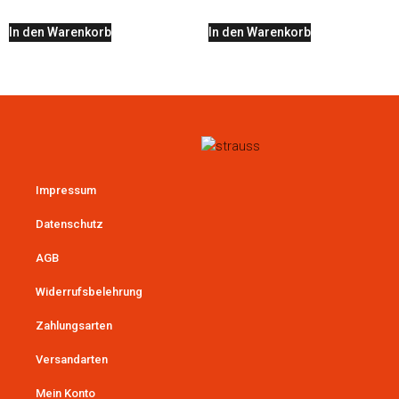
In den Warenkorb
In den Warenkorb
Impressum
Datenschutz
AGB
Widerrufsbelehrung
Zahlungsarten
Versandarten
Mein Konto