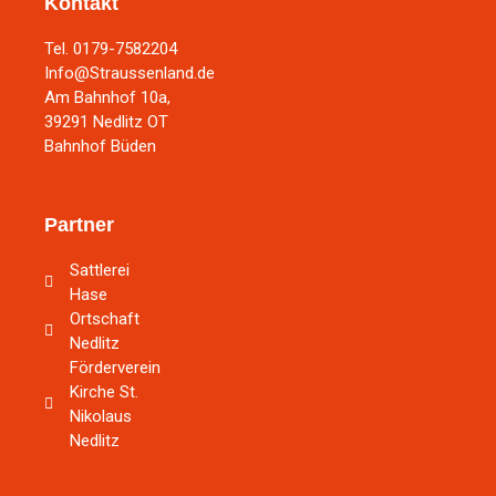
Kontakt
Tel. 0179-7582204
Info@Straussenland.de
Am Bahnhof 10a,
39291 Nedlitz OT
Bahnhof Büden
Partner
Sattlerei
Hase
Ortschaft
Nedlitz
Förderverein
Kirche St.
Nikolaus
Nedlitz