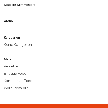
Neueste Kommentare
Archiv
Kategorien
Keine Kategorien
Meta
Anmelden
Eintrags-Feed
Kommentar-Feed
WordPress.org