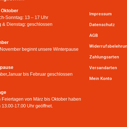
 Oktober
Impressum
ch-Sonntag: 13 – 17 Uhr
 & Dienstag: geschlossen
Datenschutz
AGB
mber
Widerrufsbelehru
 November beginnt unsere Winterpause
Zahlungsarten
rpause
Versandarten
er,Januar bis Februar geschlossen
Mein Konto
age
 Feiertagen von März bis Oktober haben
n 13.00-17.00 Uhr geöffnet.