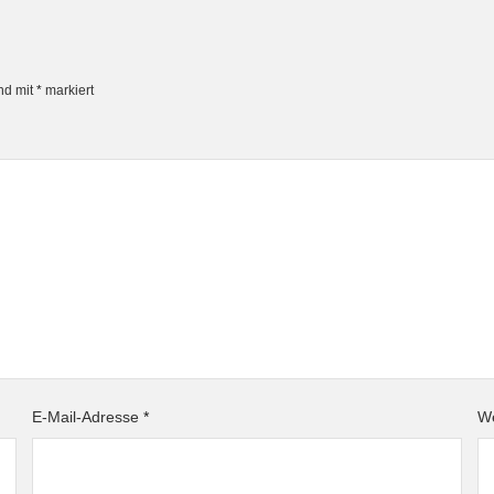
ind mit
*
markiert
E-Mail-Adresse
*
We