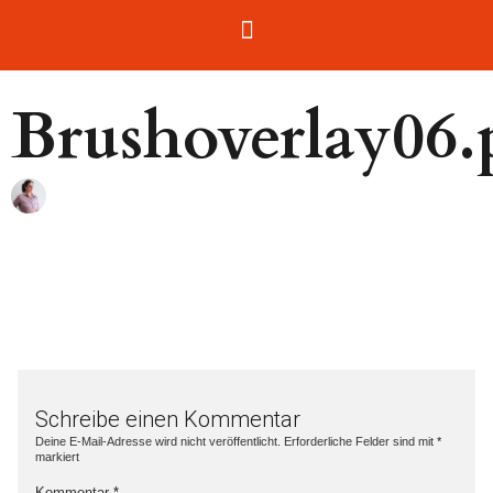
Brushoverlay06
Schreibe einen Kommentar
Deine E-Mail-Adresse wird nicht veröffentlicht.
Erforderliche Felder sind mit
*
markiert
Kommentar
*