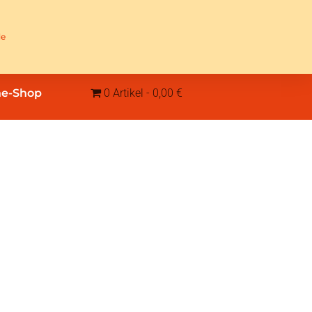
de
ne-Shop
0 Artikel
0,00 €