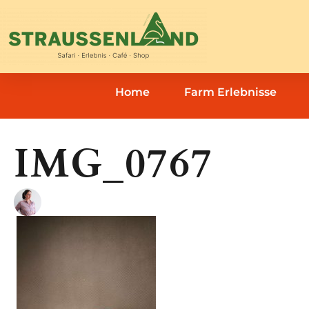
Home
Farm Erlebnisse
IMG_0767